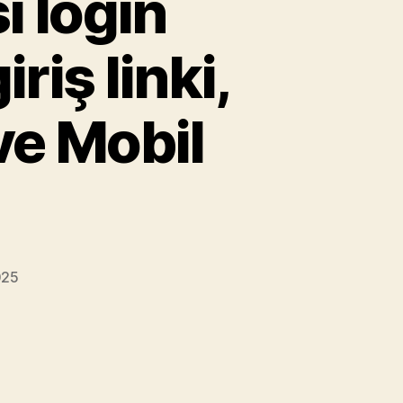
i login
riş linki,
ve Mobil
025