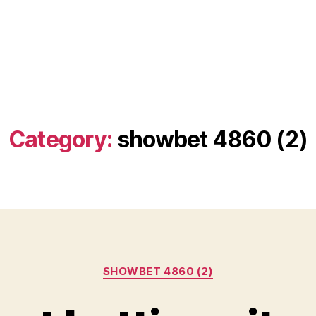
Category:
showbet 4860 (2)
Categories
SHOWBET 4860 (2)