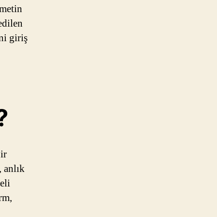
 metin
edilen
i giriş
?
ir
, anlık
eli
rm,