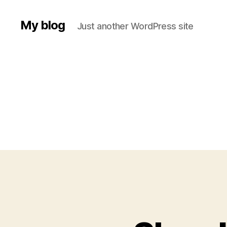
My blog
Just another WordPress site