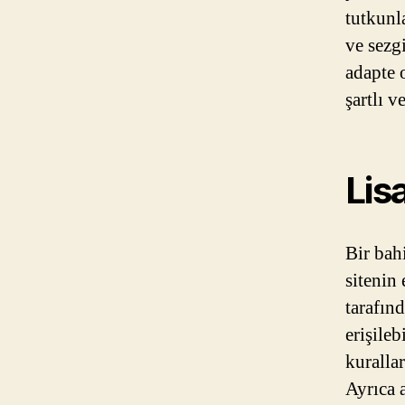
tutkunl
ve sezgi
adapte 
şartlı 
Lis
Bir bah
sitenin 
tarafınd
erişileb
kuralla
Ayrıca 