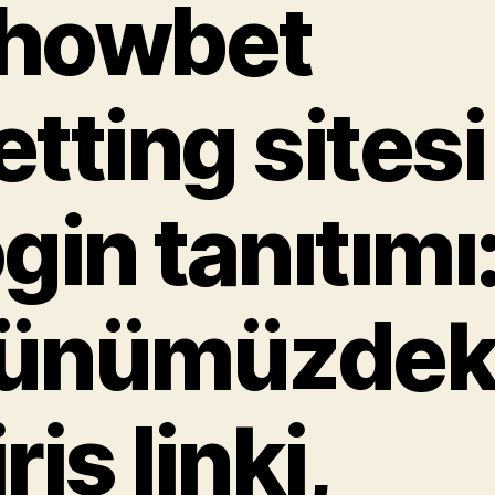
howbet
tanıtımı:
günümüzdeki
giriş
linki,
etting sitesi
alternatif
oturum
yolu
ve
ogin tanıtımı
Mobil
bağlantı
ünümüzdek
riş linki,