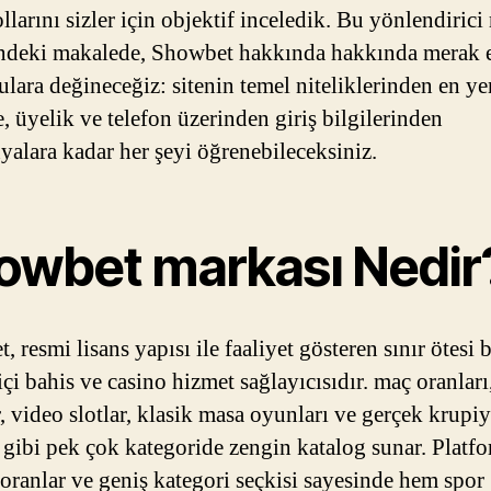
larını sizler için objektif inceledik. Bu yönlendirici
indeki makalede, Showbet hakkında hakkında merak 
ulara değineceğiz: sitenin temel niteliklerinden en yen
, üyelik ve telefon üzerinden giriş bilgilerinden
alara kadar her şeyi öğrenebileceksiniz.
owbet markası Nedir
 resmi lisans yapısı ile faaliyet gösteren sınır ötesi b
çi bahis ve casino hizmet sağlayıcısıdır. maç oranları
, video slotlar, klasik masa oyunları ve gerçek krupiy
 gibi pek çok kategoride zengin katalog sunar. Platfo
oranlar ve geniş kategori seçkisi sayesinde hem spor